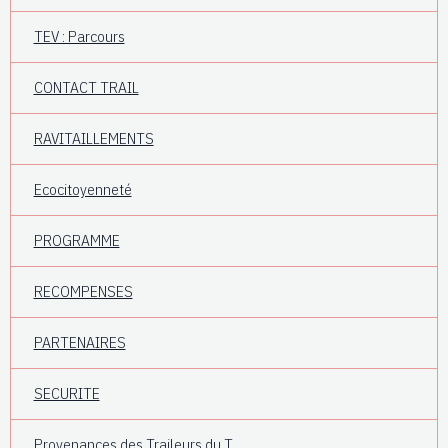
TEV : Parcours
CONTACT TRAIL
RAVITAILLEMENTS
Ecocitoyenneté
PROGRAMME
RECOMPENSES
PARTENAIRES
SECURITE
Provenances des Traileurs du T