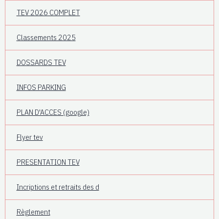
TEV 2026 COMPLET
Classements 2025
DOSSARDS TEV
INFOS PARKING
PLAN D'ACCES (google)
Flyer tev
PRESENTATION TEV
Incriptions et retraits des d
Règlement