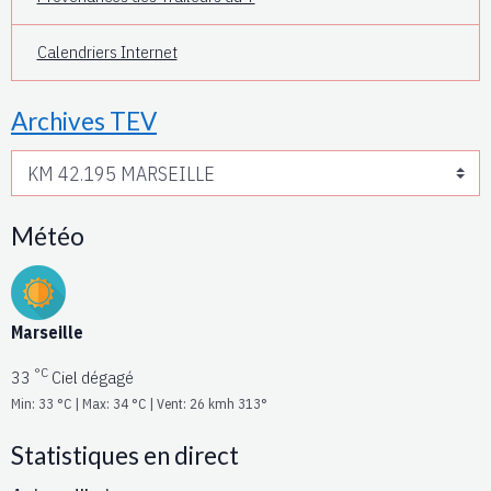
Calendriers Internet
Archives TEV
Météo
Marseille
°C
33
Ciel dégagé
Min: 33 °C | Max: 34 °C | Vent: 26 kmh 313°
Statistiques en direct