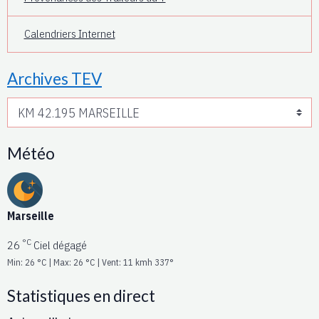
Calendriers Internet
Archives TEV
Météo
Marseille
°C
26
Ciel dégagé
Min: 26 °C | Max: 26 °C | Vent: 11 kmh 337°
Statistiques en direct