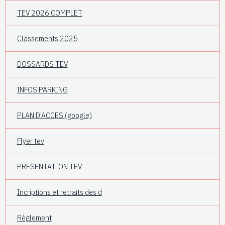
TEV 2026 COMPLET
Classements 2025
DOSSARDS TEV
INFOS PARKING
PLAN D'ACCES (google)
Flyer tev
PRESENTATION TEV
Incriptions et retraits des d
Règlement