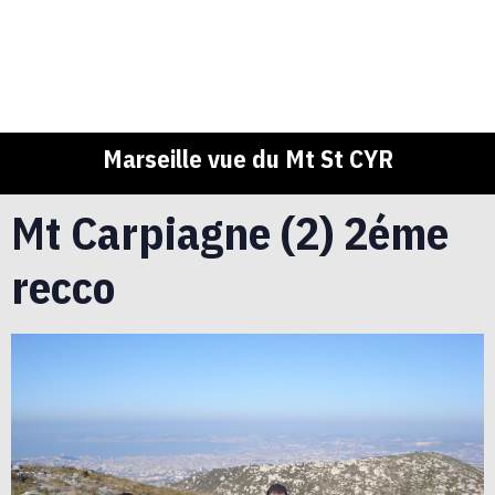
Marseille vue du Mt St CYR
Mt Carpiagne (2) 2éme
recco