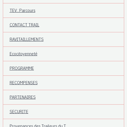
TEV : Parcours
CONTACT TRAIL
RAVITAILLEMENTS
Ecocitoyenneté
PROGRAMME
RECOMPENSES
PARTENAIRES
SECURITE
Provenances des Traileurs du T