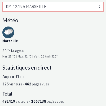
Météo
Marseille
°C
30
Nuageux
Min: 28 °C | Max: 31 °C | Vent: 26 kmh 316°
Statistiques en direct
Aujourd'hui
375
visiteurs -
462
pages vues
Total
491419
visiteurs -
1667138
pages vues