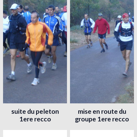
suite du peleton
mise en route du
1ere recco
groupe 1ere recco