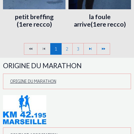
petit breffing
la foule
(1ere recco)
arrive(1ere recco)
1
2
3
ORIGINE DU MARATHON
ORIGINE DU MARATHON