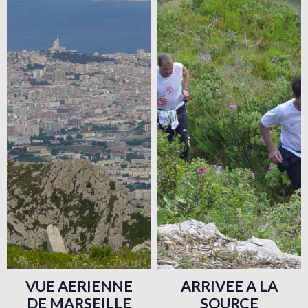
VUE AERIENNE
ARRIVEE A LA
DE MARSEILLE
SOURCE