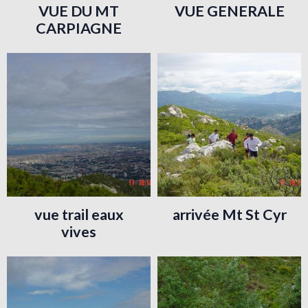
VUE DU MT
VUE GENERALE
CARPIAGNE
vue trail eaux
arrivée Mt St Cyr
vives