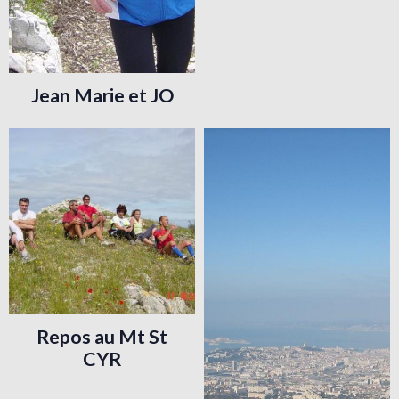
Jean Marie et JO
Repos au Mt St
CYR