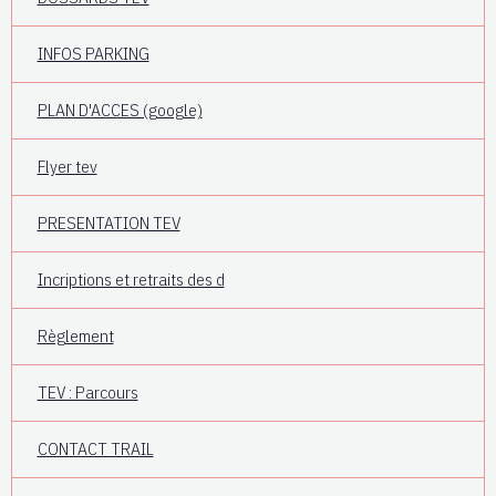
INFOS PARKING
PLAN D'ACCES (google)
Flyer tev
PRESENTATION TEV
Incriptions et retraits des d
Règlement
TEV : Parcours
CONTACT TRAIL