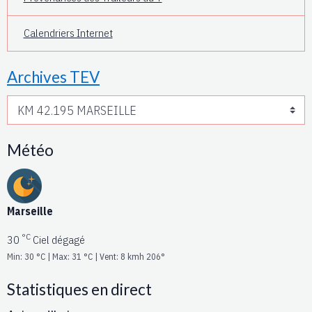
Calendriers Internet
Archives TEV
Météo
Marseille
°C
30
Ciel dégagé
Min: 30 °C | Max: 31 °C | Vent: 8 kmh 206°
Statistiques en direct