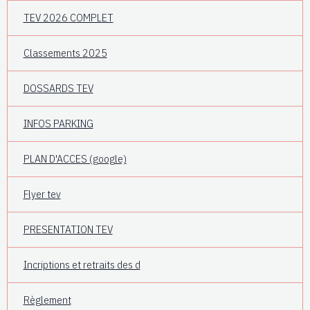
TEV 2026 COMPLET
Classements 2025
DOSSARDS TEV
INFOS PARKING
PLAN D'ACCES (google)
Flyer tev
PRESENTATION TEV
Incriptions et retraits des d
Règlement