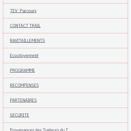
TEV : Parcours
CONTACT TRAIL
RAVITAILLEMENTS
Ecocitoyenneté
PROGRAMME
RECOMPENSES
PARTENAIRES
SECURITE
Provenances des Traileurs du T