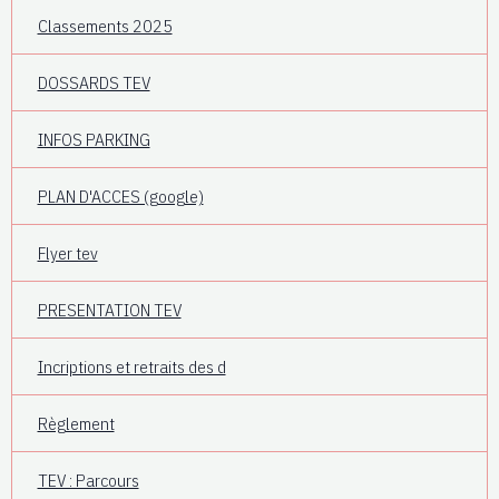
Classements 2025
DOSSARDS TEV
INFOS PARKING
PLAN D'ACCES (google)
Flyer tev
PRESENTATION TEV
Incriptions et retraits des d
Règlement
TEV : Parcours