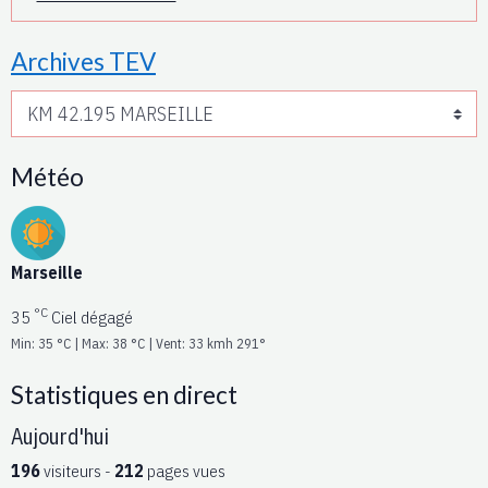
Archives TEV
Météo
Marseille
°C
35
Ciel dégagé
Min: 35 °C | Max: 38 °C | Vent: 33 kmh 291°
Statistiques en direct
Aujourd'hui
196
visiteurs -
212
pages vues