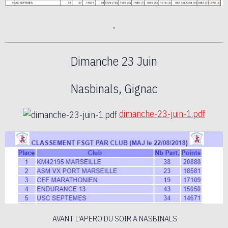
.
Dimanche 23 Juin
Nasbinals, Gignac
dimanche-23-juin-1.pdf
AVANT L'APERO DU SOIR
A NASBINALS