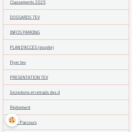
Classements 2025
DOSSARDS TEV
INFOS PARKING
PLAN D'ACCES (google)
Flyer tev
PRESENTATION TEV
Incriptions et retraits des d
Règlement
TEV : Parcours