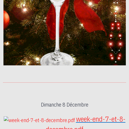
Dimanche 8 Décembre
week-end-7-et-8-