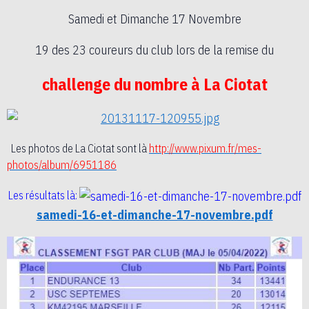
Samedi et Dimanche 17 Novembre
19 des 23 coureurs du club lors de la remise du
challenge du nombre à La Ciotat
Les photos de La Ciotat sont là
http://www.pixum.fr/mes-
photos/album/6951186
Les résultats là:
samedi-16-et-dimanche-17-novembre.pdf