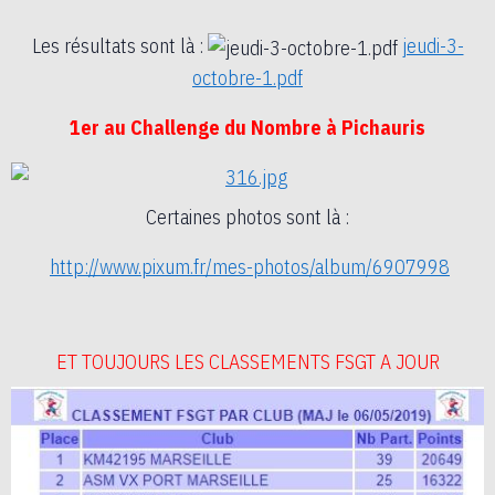
Les résultats sont là :
jeudi-3-
octobre-1.pdf
1er au Challenge du Nombre à Pichauris
Certaines photos sont là :
http://www.pixum.fr/mes-
photos/album/6907998
ET TOUJOURS LES CLASSEMENTS FSGT A JOUR