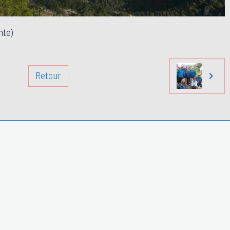
nte)
Retour