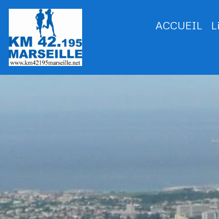
ACCUEIL
L