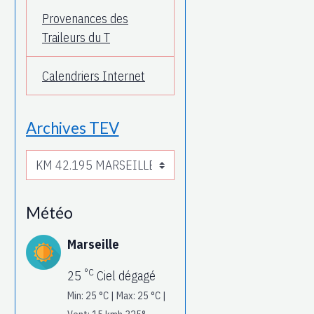
Provenances des
Traileurs du T
Calendriers Internet
Archives TEV
Météo
Marseille
°C
25
Ciel dégagé
Min: 25 °C | Max: 25 °C |