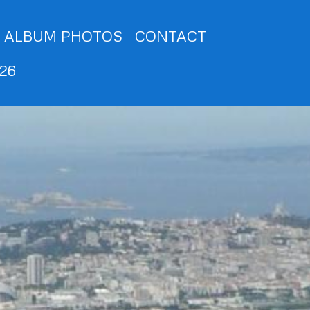
ALBUM PHOTOS
CONTACT
026