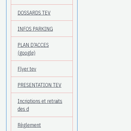
DOSSARDS TEV
INFOS PARKING
PLAN D'ACCES
(google)
Flyer tev
PRESENTATION TEV
Incriptions et retraits
des d
Règlement