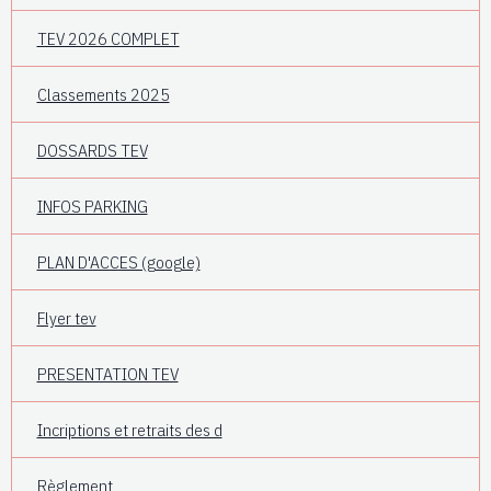
TEV 2026 COMPLET
Classements 2025
DOSSARDS TEV
INFOS PARKING
PLAN D'ACCES (google)
Flyer tev
PRESENTATION TEV
Incriptions et retraits des d
Règlement