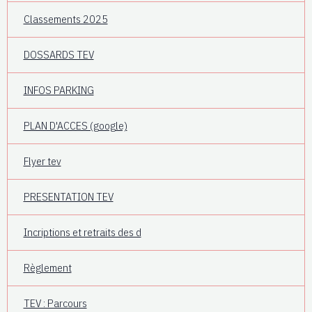
Classements 2025
DOSSARDS TEV
INFOS PARKING
PLAN D'ACCES (google)
Flyer tev
PRESENTATION TEV
Incriptions et retraits des d
Règlement
TEV : Parcours