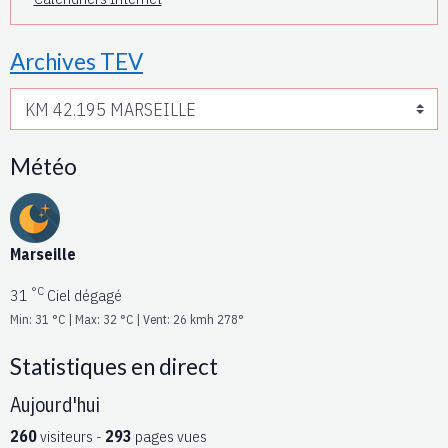
Archives TEV
Météo
Marseille
°C
31
Ciel dégagé
Min: 31 °C | Max: 32 °C | Vent: 26 kmh 278°
Statistiques en direct
Aujourd'hui
260
visiteurs -
293
pages vues