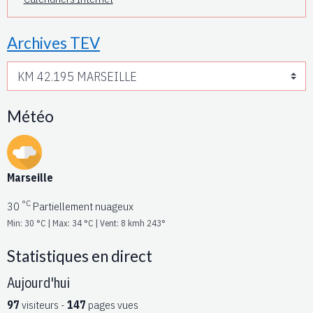
Archives TEV
Météo
Marseille
°C
30
Partiellement nuageux
Min: 30 °C | Max: 34 °C | Vent: 8 kmh 243°
Statistiques en direct
Aujourd'hui
97
visiteurs -
147
pages vues