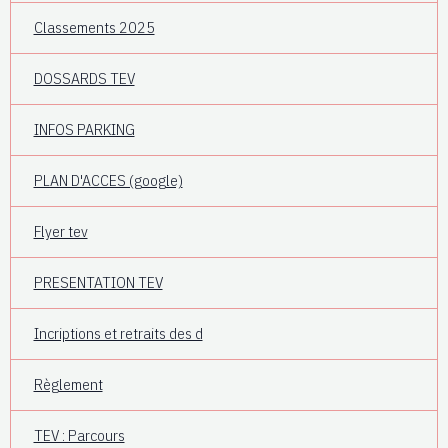
Classements 2025
DOSSARDS TEV
INFOS PARKING
PLAN D'ACCES (google)
Flyer tev
PRESENTATION TEV
Incriptions et retraits des d
Règlement
TEV : Parcours