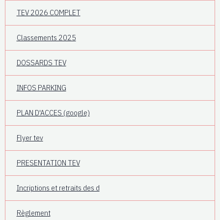
TEV 2026 COMPLET
Classements 2025
DOSSARDS TEV
INFOS PARKING
PLAN D'ACCES (google)
Flyer tev
PRESENTATION TEV
Incriptions et retraits des d
Règlement