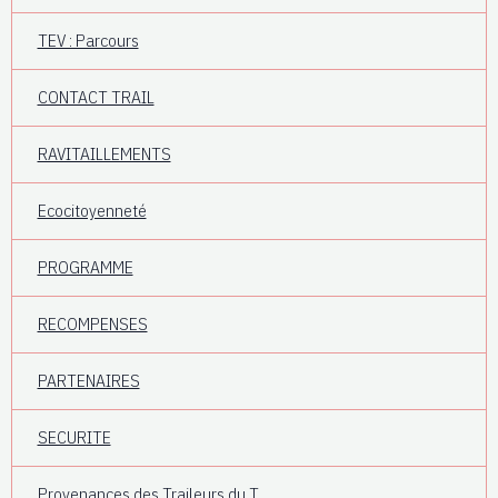
TEV : Parcours
CONTACT TRAIL
RAVITAILLEMENTS
Ecocitoyenneté
PROGRAMME
RECOMPENSES
PARTENAIRES
SECURITE
Provenances des Traileurs du T