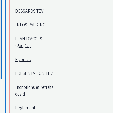
DOSSARDS TEV
INFOS PARKING
PLAN D'ACCES
(google)
Flyer tev
PRESENTATION TEV
Incriptions et retraits
des d
Règlement