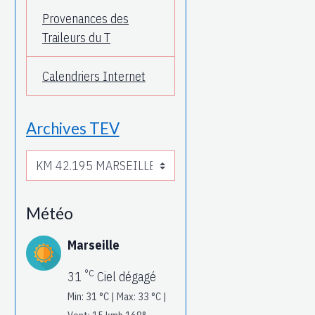
Provenances des
Traileurs du T
Calendriers Internet
Archives TEV
Météo
Marseille
°C
31
Ciel dégagé
Min: 31 °C | Max: 33 °C |