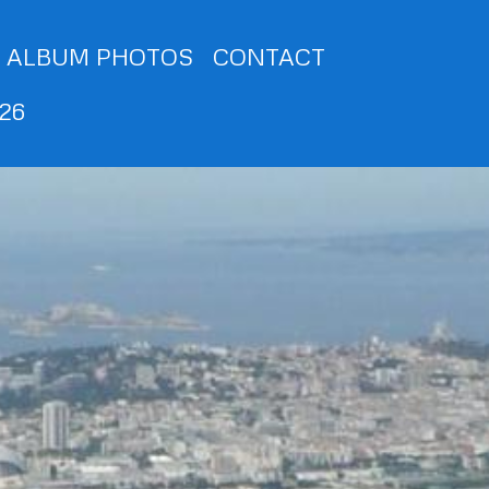
ALBUM PHOTOS
CONTACT
026