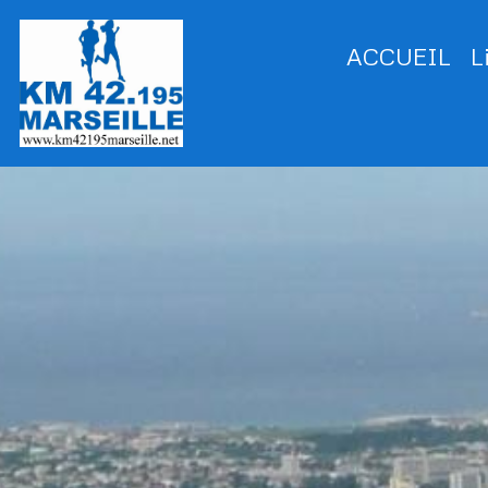
ACCUEIL
L