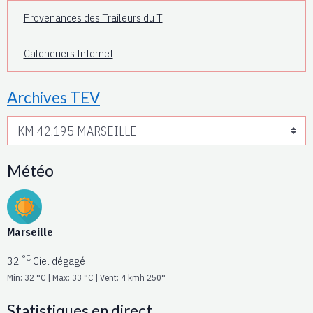
Provenances des Traileurs du T
Calendriers Internet
Archives TEV
Météo
Marseille
°C
32
Ciel dégagé
Min: 32 °C | Max: 33 °C | Vent: 4 kmh 250°
Statistiques en direct