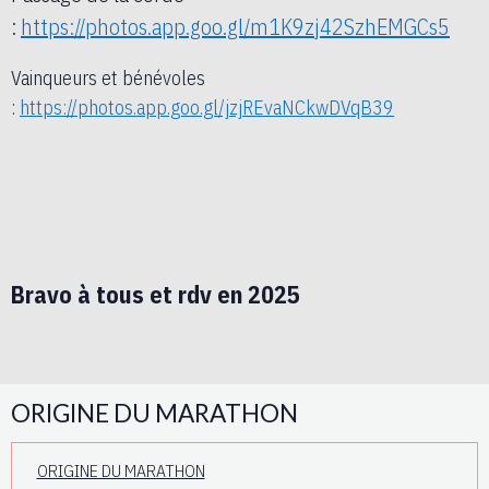
:
https://photos.app.goo.gl/m1K9zj42SzhEMGCs5
Vainqueurs et bénévoles
:
https://photos.app.goo.gl/jzjREvaNCkwDVqB39
Bravo à tous et rdv en 2025
ORIGINE DU MARATHON
ORIGINE DU MARATHON