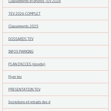
Classements et photos TEV 2026
TEV 2026 COMPLET
Classements 2025
DOSSARDS TEV
INFOS PARKING
PLAN D'ACCES (google)
Flyer tev
PRESENTATION TEV
Incriptions et retraits des d