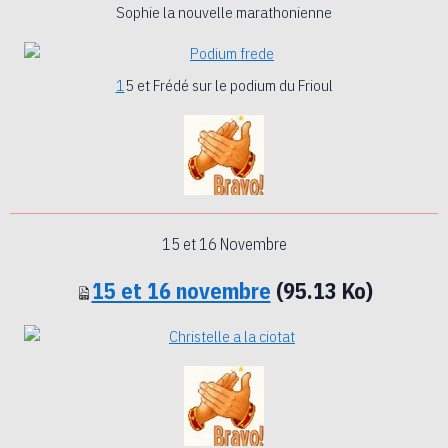
Sophie la nouvelle marathonienne
1
5 et Frédé sur le podium du Frioul
15 et 16 Novembre
15 et 16 novembre
(95.13 Ko)