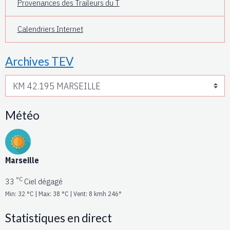
Provenances des Traileurs du T
Calendriers Internet
Archives TEV
Météo
Marseille
°C
33
Ciel dégagé
Min: 32 °C | Max: 38 °C | Vent: 8 kmh 246°
Statistiques en direct