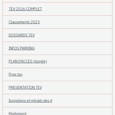
TEV 2026 COMPLET
Classements 2025
DOSSARDS TEV
INFOS PARKING
PLAN D'ACCES (google)
Flyer tev
PRESENTATION TEV
Incriptions et retraits des d
Règlement