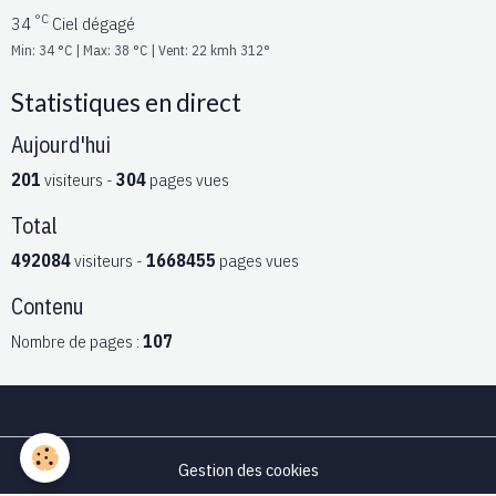
°C
34
Ciel dégagé
Min: 34 °C | Max: 38 °C | Vent: 22 kmh 312°
Statistiques en direct
Aujourd'hui
201
visiteurs -
304
pages vues
Total
492084
visiteurs -
1668455
pages vues
Contenu
Nombre de pages :
107
Gestion des cookies