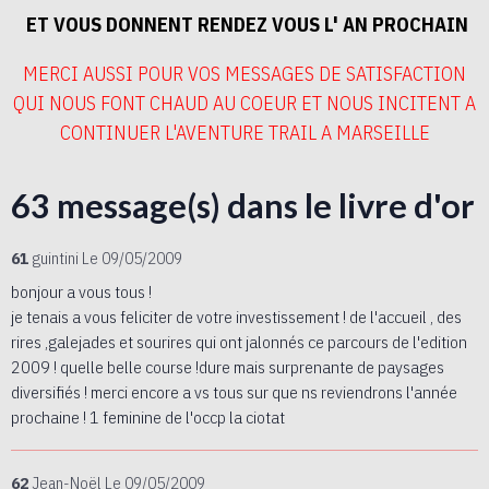
ET VOUS DONNENT RENDEZ VOUS L' AN PROCHAIN
MERCI AUSSI POUR VOS MESSAGES DE SATISFACTION
QUI NOUS FONT CHAUD AU COEUR ET NOUS INCITENT A
CONTINUER L'AVENTURE TRAIL A MARSEILLE
63 message(s) dans le livre d'or
61
guintini
Le 09/05/2009
bonjour a vous tous !
je tenais a vous feliciter de votre investissement ! de l'accueil , des
rires ,galejades et sourires qui ont jalonnés ce parcours de l'edition
2009 ! quelle belle course !dure mais surprenante de paysages
diversifiés ! merci encore a vs tous sur que ns reviendrons l'année
prochaine ! 1 feminine de l'occp la ciotat
62
Jean-Noël
Le 09/05/2009