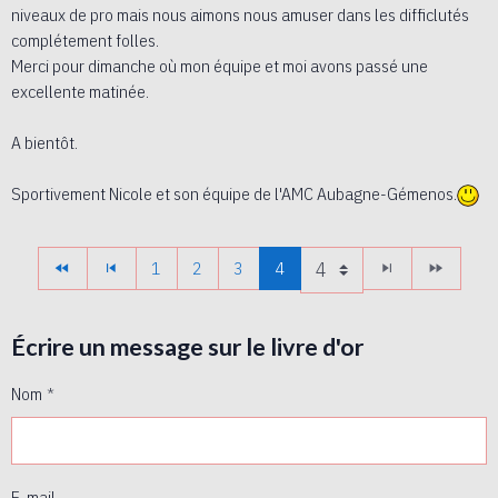
niveaux de pro mais nous aimons nous amuser dans les difficlutés
complétement folles.
Merci pour dimanche où mon équipe et moi avons passé une
excellente matinée.
A bientôt.
Sportivement Nicole et son équipe de l'AMC Aubagne-Gémenos.
1
2
3
4
Écrire un message sur le livre d'or
Nom
E-mail