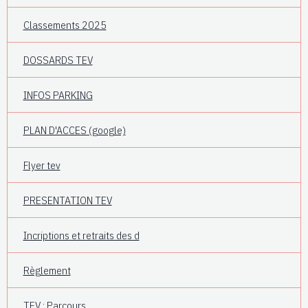
Classements 2025
DOSSARDS TEV
INFOS PARKING
PLAN D'ACCES (google)
Flyer tev
PRESENTATION TEV
Incriptions et retraits des d
Règlement
TEV : Parcours