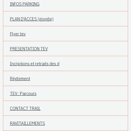
INFOS PARKING
PLAN D'ACCES (google)
Flyer tev
PRESENTATION TEV
Incriptions et retraits des d
Règlement
TEV : Parcours
CONTACT TRAIL
RAVITAILLEMENTS