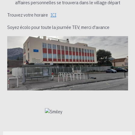
affaires personnelles se trouvera dans le village départ
Trouvez votre horaire
ICI
Soyez écolo pour toute la journée TEV, merci d'avance