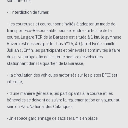
sont interdits,
- l’interdiction de fumer,
- les coureuses et coureur sont invités à adopter un mode de
transport Eco-Responsable pour se rendre sur le site de la
course. La gare TER de la Barasse est située à 1 km, le gymnase
Ravera est desservi par les bus n°15, 40 (arret lycée camille
Jullian ) . Enfin, les participants et bénévoles sont invités à faire
du co-voiturage afin de limiter le nombre de véhicules
stationnant dans le quartier de la Barasse,
- la circulation des véhicules motorisés sur les pistes DFCI est
interdite,
- d’une manière générale, les participants à la course et les
bénévoles se doivent de suivre la réglementation en vigueur au
sein du Parc National des Calanques.
-Un espace gardiennage de sacs sera mis en place