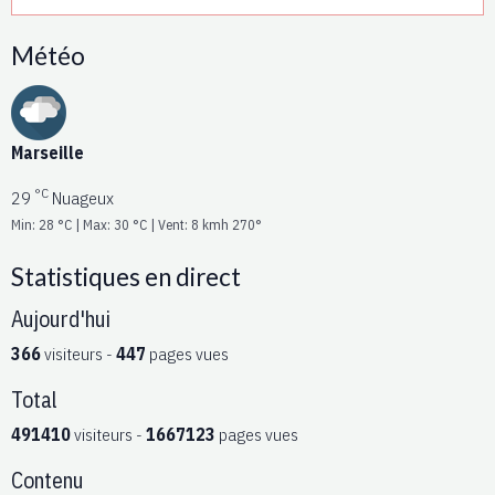
Météo
Marseille
°C
29
Nuageux
Min: 28 °C | Max: 30 °C | Vent: 8 kmh 270°
Statistiques en direct
Aujourd'hui
366
visiteurs -
447
pages vues
Total
491410
visiteurs -
1667123
pages vues
Contenu