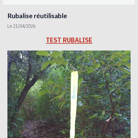
Rubalise réutilisable
Le 21/04/2026
TEST RUBALISE