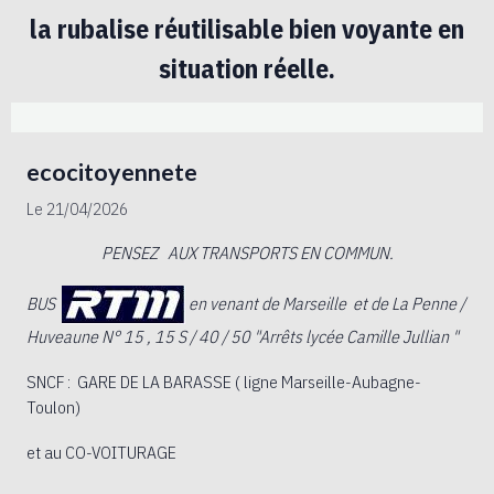
la rubalise réutilisable bien voyante en
situation réelle.
ecocitoyennete
Le 21/04/2026
PENSEZ AUX
TRANSPORTS EN COMMUN.
BUS
en venant de Marseille et de La Penne /
Huveaune N° 15 , 15 S / 40 / 50 "Arrêts lycée Camille Jullian "
SNCF
: GARE DE LA BARASSE ( ligne Marseille-Aubagne-
Toulon)
et au CO-VOITURAGE