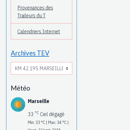
Provenances des
Traileurs du T
Calendriers Internet
Archives TEV
Météo
Marseille
°C
33
Ciel dégagé
Min: 33 °C | Max: 34 °C |