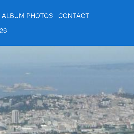
ALBUM PHOTOS
CONTACT
026