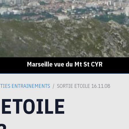
Marseille vue du Mt St CYR
TIES ENTRAINEMENTS
SORTIE ETOILE 16.11.08
 ETOILE