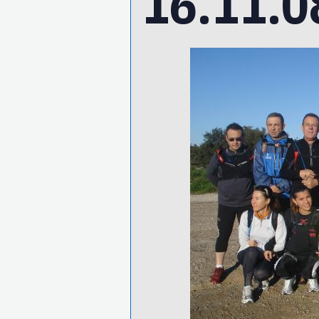
16.11.0