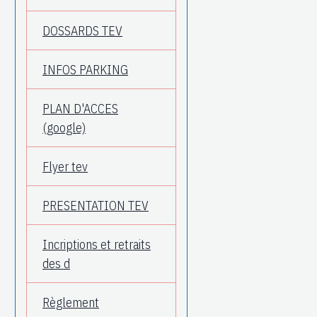
DOSSARDS TEV
INFOS PARKING
PLAN D'ACCES
(google)
Flyer tev
PRESENTATION TEV
Incriptions et retraits
des d
Règlement