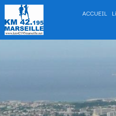
ACCUEIL
L