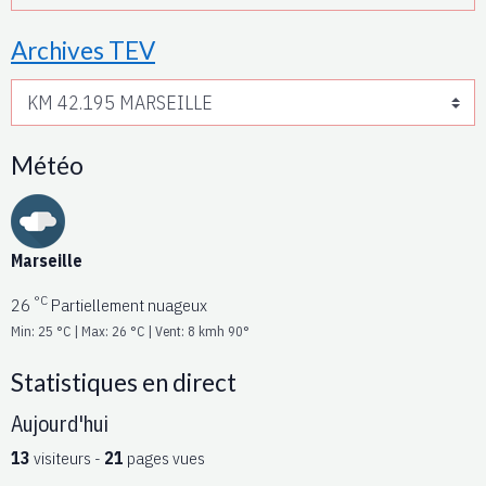
Archives TEV
Météo
Marseille
°C
26
Partiellement nuageux
Min: 25 °C | Max: 26 °C | Vent: 8 kmh 90°
Statistiques en direct
Aujourd'hui
13
visiteurs -
21
pages vues