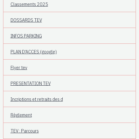
Classements 2025
DOSSARDS TEV
INFOS PARKING
PLAN D'ACCES (google)
Flyer tev
PRESENTATION TEV
Incriptions et retraits des d
Règlement
TEV : Parcours