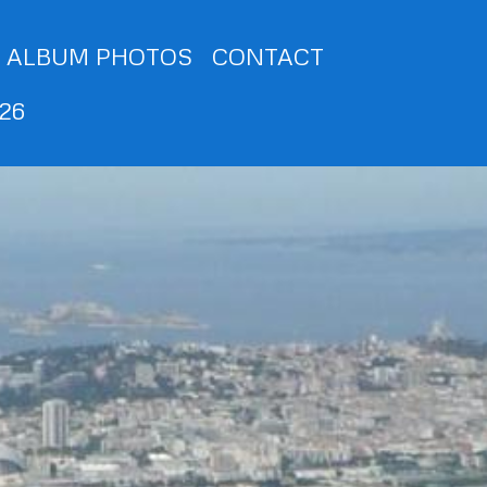
ALBUM PHOTOS
CONTACT
026