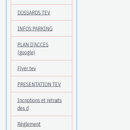
DOSSARDS TEV
INFOS PARKING
PLAN D'ACCES
(google)
Flyer tev
PRESENTATION TEV
Incriptions et retraits
des d
Règlement