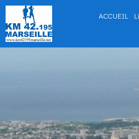
ACCUEIL
L