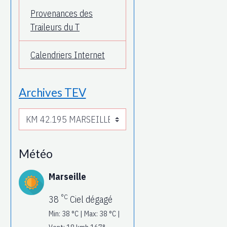
Provenances des
Traileurs du T
Calendriers Internet
Archives TEV
Météo
Marseille
°C
38
Ciel dégagé
Min: 38 °C | Max: 38 °C |