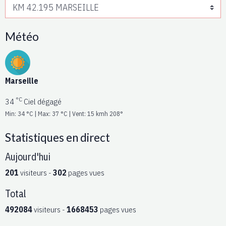
Météo
Marseille
°C
34
Ciel dégagé
Min: 34 °C | Max: 37 °C | Vent: 15 kmh 208°
Statistiques en direct
Aujourd'hui
201
visiteurs -
302
pages vues
Total
492084
visiteurs -
1668453
pages vues