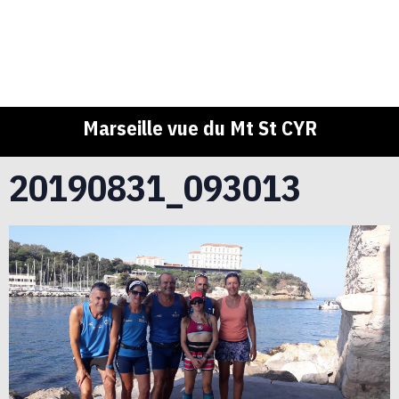
Marseille vue du Mt St CYR
20190831_093013