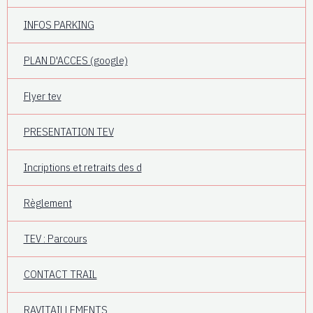
INFOS PARKING
PLAN D'ACCES (google)
Flyer tev
PRESENTATION TEV
Incriptions et retraits des d
Règlement
TEV : Parcours
CONTACT TRAIL
RAVITAILLEMENTS