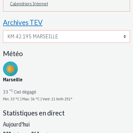
Calendriers Internet
Archives TEV
Météo
Marseille
°C
33
Ciel dégagé
Min: 33 °C | Max: 36 °C | Vent: 11 kmh 251°
Statistiques en direct
Aujourd'hui