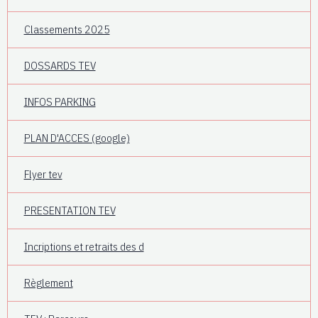
Classements 2025
DOSSARDS TEV
INFOS PARKING
PLAN D'ACCES (google)
Flyer tev
PRESENTATION TEV
Incriptions et retraits des d
Règlement