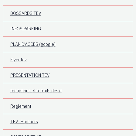
DOSSARDS TEV
INFOS PARKING
PLAN D'ACCES (google)
Flyer tev
PRESENTATION TEV
Incriptions et retraits des d
Règlement
TEV : Parcours