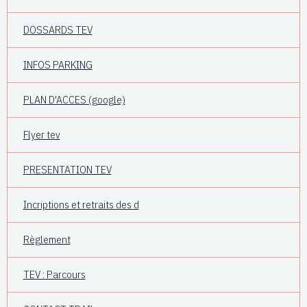
DOSSARDS TEV
INFOS PARKING
PLAN D'ACCES (google)
Flyer tev
PRESENTATION TEV
Incriptions et retraits des d
Règlement
TEV : Parcours