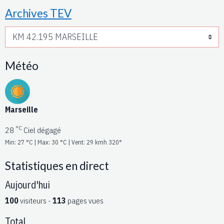
Archives TEV
Météo
Marseille
°C
28
Ciel dégagé
Min: 27 °C | Max: 30 °C | Vent: 29 kmh 320°
Statistiques en direct
Aujourd'hui
100
visiteurs -
113
pages vues
Total