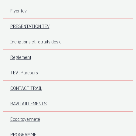
Flyer tev
PRESENTATION TEV
Incriptions et retraits des d
Règlement
TEV : Parcours
CONTACT TRAIL
RAVITAILLEMENTS
Ecocitoyenneté
PROGRAMME