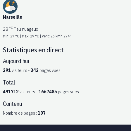
Marseille
°C
28
Peu nuageux
Min: 27 °C | Max: 29 °C | Vent: 26 kmh 274°
Statistiques en direct
Aujourd'hui
291
visiteurs -
342
pages vues
Total
491712
visiteurs -
1667485
pages vues
Contenu
Nombre de pages :
107