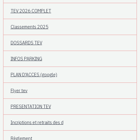
TEV 2026 COMPLET
Classements 2025
DOSSARDS TEV
INFOS PARKING
PLAN D'ACCES (google)
Flyer tev
PRESENTATION TEV
Incriptions et retraits des d
Règlement