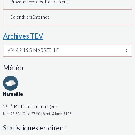
Provenances des Traileurs du T
Calendriers Internet
Archives TEV
Météo
Marseille
°C
26
Partiellement nuageux
Min: 25 °C | Max: 27 °C | Vent: 4 kmh 310°
Statistiques en direct