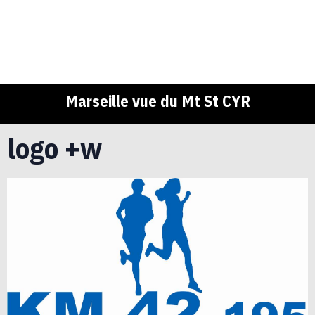
Marseille vue du Mt St CYR
logo +w