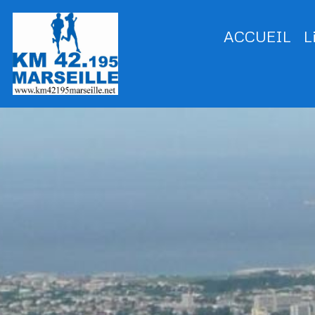
ACCUEIL
L