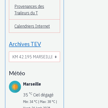
Provenances des
Traileurs du T
Calendriers Internet
Archives TEV
Météo
Marseille
°C
35
Ciel dégagé
Min: 34 °C | Max: 38 °C |