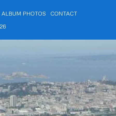
ALBUM PHOTOS
CONTACT
026