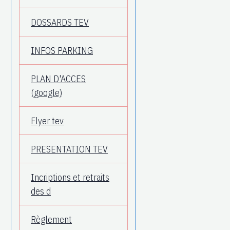
DOSSARDS TEV
INFOS PARKING
PLAN D'ACCES
(google)
Flyer tev
PRESENTATION TEV
Incriptions et retraits
des d
Règlement