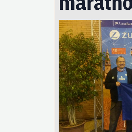
marath