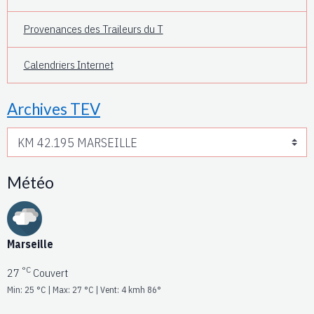
Provenances des Traileurs du T
Calendriers Internet
Archives TEV
Météo
Marseille
°C
27
Couvert
Min: 25 °C | Max: 27 °C | Vent: 4 kmh 86°