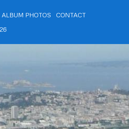
ALBUM PHOTOS
CONTACT
026