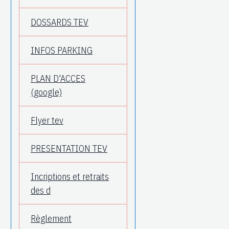
DOSSARDS TEV
INFOS PARKING
PLAN D'ACCES
(google)
Flyer tev
PRESENTATION TEV
Incriptions et retraits
des d
Règlement