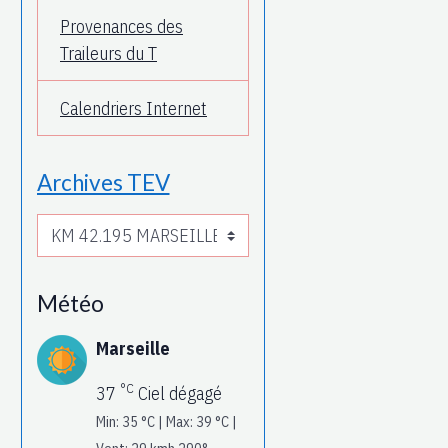
Provenances des
Traileurs du T
Calendriers Internet
Archives TEV
Météo
Marseille
°C
37
Ciel dégagé
Min: 35 °C | Max: 39 °C |