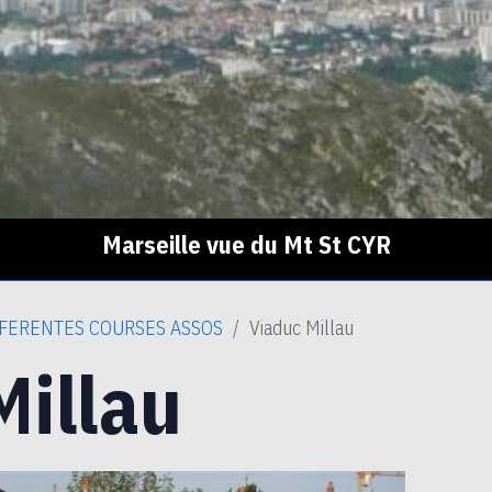
Marseille vue du Mt St CYR
FERENTES COURSES ASSOS
Viaduc Millau
Millau