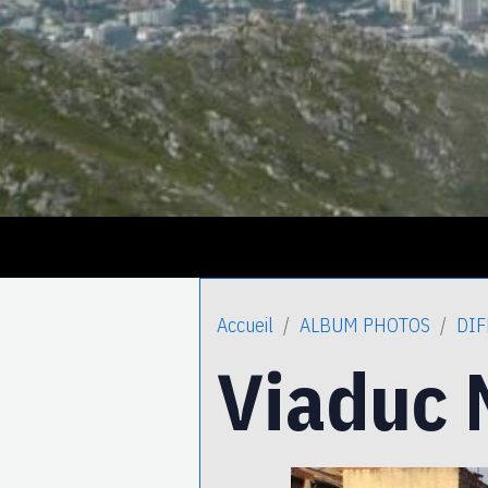
Accueil
ALBUM PHOTOS
DIF
Viaduc 