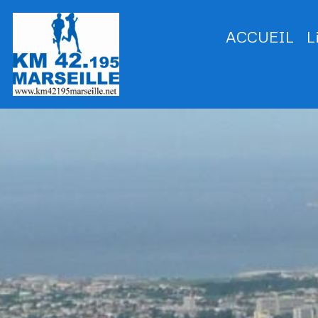
ACCUEIL
L