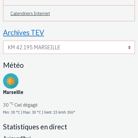
Calendriers Internet
Archives TEV
Météo
Marseille
°C
30
Ciel dégagé
Min: 30 °C | Max: 30 °C | Vent: 15 kmh 306°
Statistiques en direct