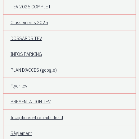
TEV 2026 COMPLET
Classements 2025
DOSSARDS TEV
INFOS PARKING
PLAN D'ACCES (google)
Flyer tev
PRESENTATION TEV
Incriptions et retraits des d
Règlement