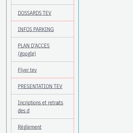
DOSSARDS TEV
INFOS PARKING
PLAN D'ACCES
(google)
Flyer tev
PRESENTATION TEV
Incriptions et retraits
des d
Règlement