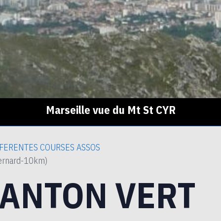
Marseille vue du Mt St CYR
FERENTES COURSES ASSOS
ernard-10km)
CANTON VERT