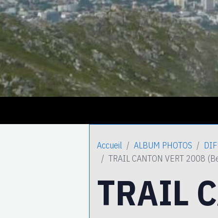
Accueil
ALBUM PHOTOS
DIF
TRAIL CANTON VERT 2008 (B
TRAIL 