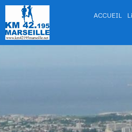
ACCUEIL
L