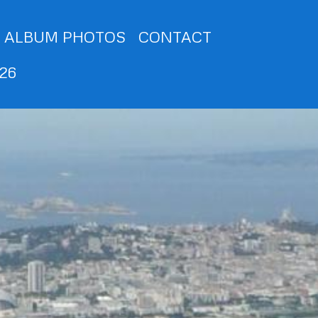
ALBUM PHOTOS
CONTACT
026