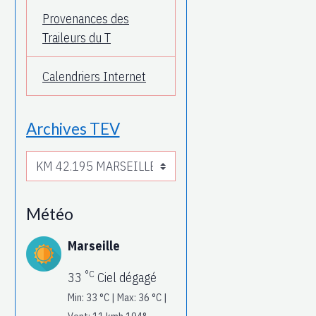
Provenances des
Traileurs du T
Calendriers Internet
Archives TEV
Météo
Marseille
°C
33
Ciel dégagé
Min: 33 °C | Max: 36 °C |