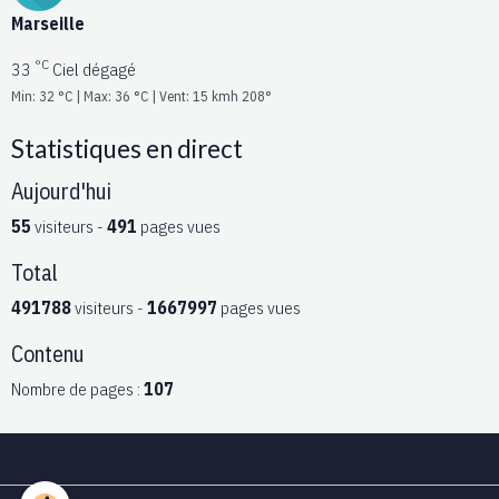
Marseille
°C
33
Ciel dégagé
Min: 32 °C | Max: 36 °C | Vent: 15 kmh 208°
Statistiques en direct
Aujourd'hui
55
visiteurs -
491
pages vues
Total
491788
visiteurs -
1667997
pages vues
Contenu
Nombre de pages :
107