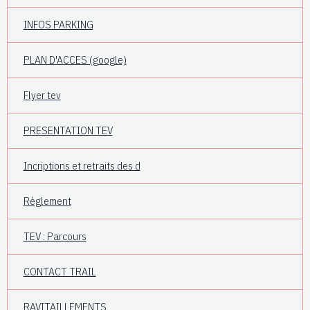
INFOS PARKING
PLAN D'ACCES (google)
Flyer tev
PRESENTATION TEV
Incriptions et retraits des d
Règlement
TEV : Parcours
CONTACT TRAIL
RAVITAILLEMENTS