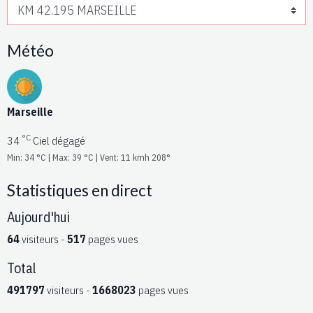
Météo
Marseille
°C
34
Ciel dégagé
Min: 34 °C | Max: 39 °C | Vent: 11 kmh 208°
Statistiques en direct
Aujourd'hui
64
visiteurs -
517
pages vues
Total
491797
visiteurs -
1668023
pages vues