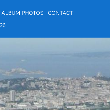
ALBUM PHOTOS
CONTACT
026