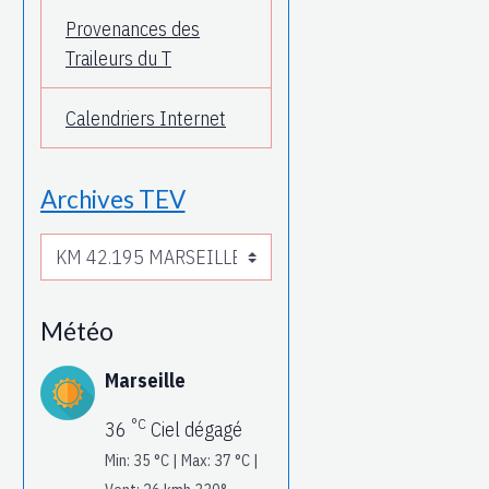
Provenances des
Traileurs du T
Calendriers Internet
Archives TEV
Météo
Marseille
°C
36
Ciel dégagé
Min: 35 °C | Max: 37 °C |