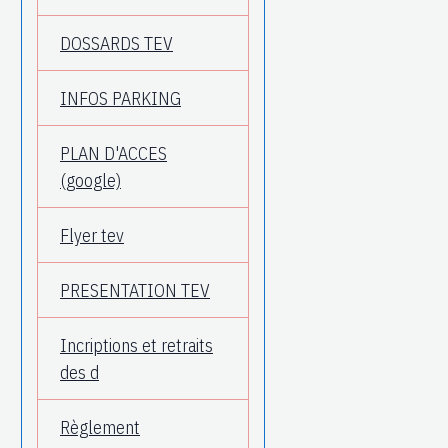
DOSSARDS TEV
INFOS PARKING
PLAN D'ACCES
(google)
Flyer tev
PRESENTATION TEV
Incriptions et retraits
des d
Règlement