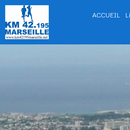
ACCUEIL
L