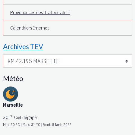
Provenances des Traileurs du T
Calendriers Internet
Archives TEV
Météo
Marseille
°C
30
Ciel dégagé
Min: 30 °C | Max: 31 °C | Vent: 8 kmh 206°