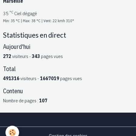
Marseille
°C
35
Ciel dégagé
Min: 35 °C | Max: 38 °C | Vent: 22 kmh 310°
Statistiques en direct
Aujourd'hui
272
visiteurs -
343
pages vues
Total
491316
visiteurs -
1667019
pages vues
Contenu
Nombre de pages :
107
Gestion des cookies