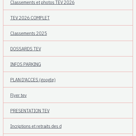
Classements et photos TEV 2026
TEV 2026 COMPLET
Classements 2025
DOSSARDS TEV
INFOS PARKING
PLAN D'ACCES (google)
Flyer tev
PRESENTATION TEV
Incriptions et retraits des d