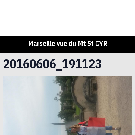
Marseille vue du Mt St CYR
20160606_191123