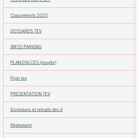
Classements 2025
DOSSARDS TEV
INFOS PARKING
PLAN D'ACCES (google)
Flyer tev
PRESENTATION TEV
Incriptions et retraits des d
Règlement